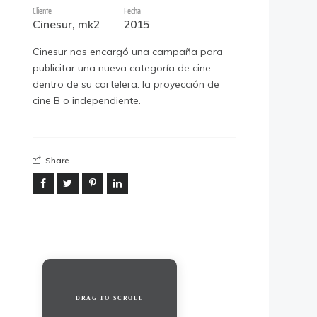
Cliente
Fecha
Cinesur, mk2
2015
Cinesur nos encargó una campaña para
publicitar una nueva categoría de cine
dentro de su cartelera: la proyección de
cine B o independiente.
Share
DRAG TO SCROLL