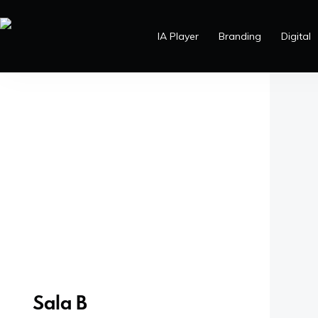
IA Player
Branding
Digital
Sala B